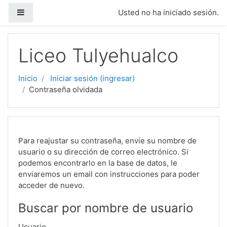
Saltar al contenido principal
Pánel lateral
Usted no ha iniciado sesión.
Liceo Tulyehualco
Inicio
Iniciar sesión (ingresar)
Contraseña olvidada
Para reajustar su contraseña, envíe su nombre de
usuario o su dirección de correo electrónico. Si
podemos encontrarlo en la base de datos, le
enviaremos un email con instrucciones para poder
acceder de nuevo.
Buscar por nombre de usuario
Usuario